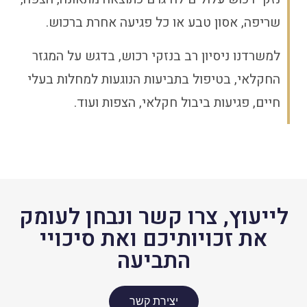
שריפה, אסון טבע או כל פגיעה אחרת ברכוש.
למשרדנו ניסיון רב בנזקי רכוש, בדגש על המגזר
החקלאי, בטיפול בתביעות הנוגעות למחלות בעלי
חיים, פגיעות ביבול חקלאי, הצפות ועוד.
לייעוץ, צרו קשר ונבחן לעומק
את זכויותיכם ואת סיכויי
התביעה
יצירת קשר