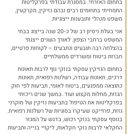
בתחום האזרחי. במסגרת עבודתי בפרקליטות
התמחיתי בתחומים רבים ובהם נזיקין, מקרקעין,
משפט מנהלי ותובענות ייצוגיות.
אני בעלת ניסיון רב של כ-20 שנה בייצוג בבתי
המשפט ברחבי הצפון. לאורך השנים ייצגתי
בהצלחה רבה תובעים ונתבעים – לקוחות פרטיים,
חברות ביטוח ומשרדים ממשלתיים.
בתחום הנזיקין עסקתי בנזקי גוף לרבות תאונות
דרכים, תאונות עבודה, רשלנות רפואית, תאונות
כתוצאה ממפגעים, ביטוח לאומי, תביעות לפי חוק
הגזזת, מחלות מקצוע ועוד. במשך שנים ריכזתי
בפרקליטות את הטיפול בתביעות נזיקין של מוקרני
גזזת, פרוייקט שעיקרו בסוגיות של רשלנות רפואית.
בנוסף עסקתי בנזקי רכוש, בדגש על המגזר
החקלאי לרבות נזקי חקלאות, ליקויי בנייה ותביעות