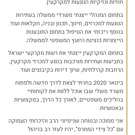
חוזיות ונזיקיות הנוגעות למקרקעין.
בתחום המנהלי ייצגתי משרדי ממשלה בעתירות
הנוגעות למכרזים, חינוך, תכנון ובניה, חקלאות ועוד.
בנוסף ריכזתי את הטיפול בתחום התובענות
הייצוגיות כנציגת היועץ המשפטי לממשלה.
בתחום המקרקעין ייצגתי את רשות מקרקעי ישראל
בתביעות ועתירות מורכבות בנוגע למכרזי מקרקעין,
הרחבות קהילתיות, שיוך דירות בקיבוצים ועוד.
בינואר 2020 בחרתי לצאת לדרך חדשה ולפתוח
משרד משלי שבו אוכל ללוות את לקוחותיי
בהליכים משפטיים, לאורך כל הדרך, במקצועיות
ובאנושיות.
אני סמוכה ובטוחה שניסיוני הרב והיכרותי העמוקה
עם "כל צידי המתרס", יהיו לעזר רב בניהול