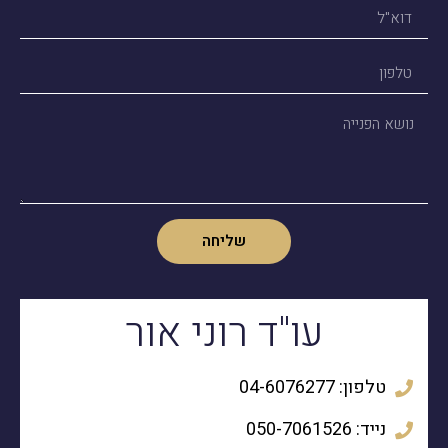
שליחה
עו"ד רוני אור
טלפון: 04-6076277
נייד: 050-7061526